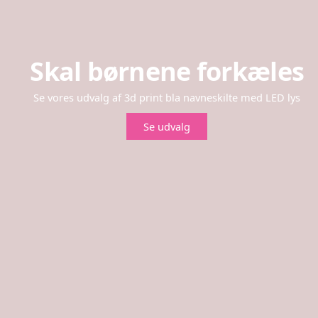
Skal børnene forkæles
Se vores udvalg af 3d print bla navneskilte med LED lys
Se udvalg