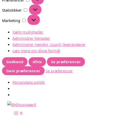
Statistikker
Statistikker
Marketing
Marketing
Vælg muligheder
Administrer tjenester
Administrer {vendor_count} leverandører
Læs mere om disse formål
Godkend
Afvis
Se præferencer
Gem præferencer
Se præferencer
Persondata politik
Gå
til