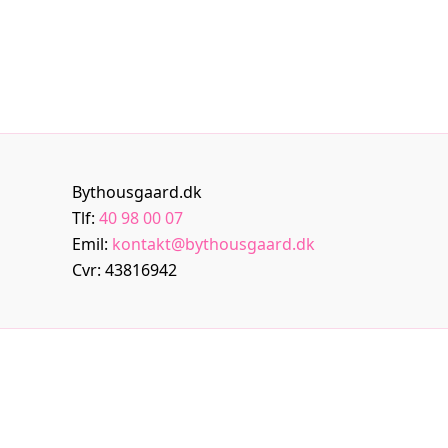
Bythousgaard.dk
Tlf:
40 98 00 07
Emil:
kontakt@bythousgaard.dk
Cvr: 43816942