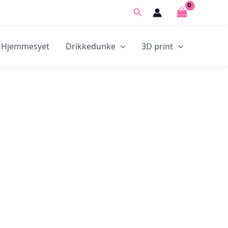
Søg
Hjemmesyet
Drikkedunke
3D print